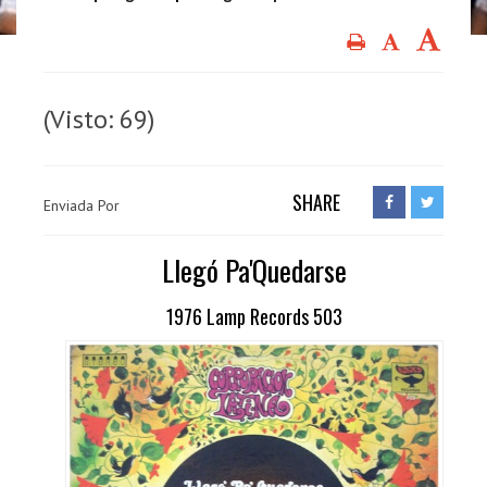
(Visto: 69)
SHARE
Enviada Por
Llegó Pa'Quedarse
1976 Lamp Records 503