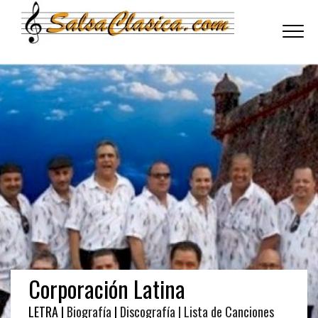
Toggle
navigati
Corporación Latina
LETRA |
Biografía
|
Discografía
| Lista de Canciones