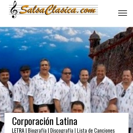
Toggle
navigati
Corporación Latina
LETRA |
Biografía
|
Discografía
| Lista de Canciones