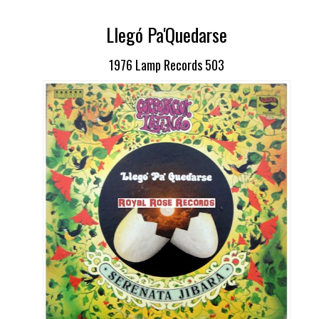
Llegó Pa'Quedarse
1976 Lamp Records 503