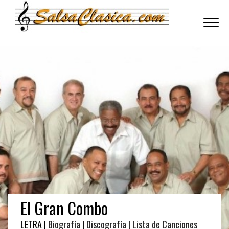
Toggle
navigati
El Gran Combo
LETRA |
Biografía
|
Discografía
| Lista de Canciones