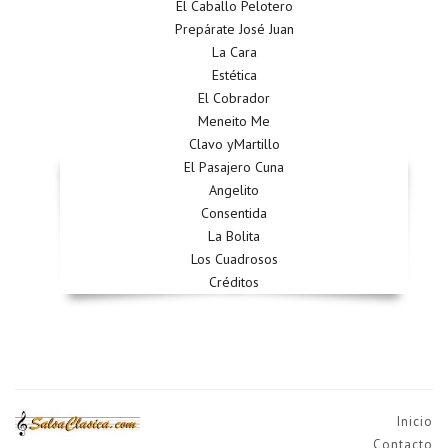
El Caballo Pelotero
Prepárate José Juan
La Cara
Estética
El Cobrador
Meneito Me
Clavo yMartillo
El Pasajero Cuna
Angelito
Consentida
La Bolita
Los Cuadrosos
Créditos
Inicio
Contacto