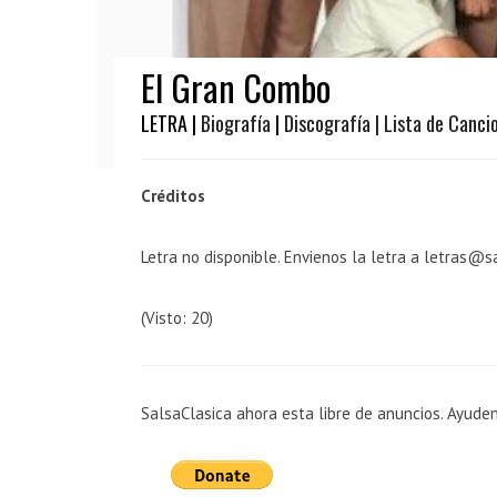
El Gran Combo
LETRA |
Biografía
|
Discografía
| Lista de Canci
Créditos
Letra no disponible. Envienos la letra a letras@s
(Visto: 20)
SalsaClasica ahora esta libre de anuncios. Ayude