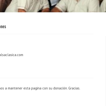
ones
alsaclasica.com
nos a mantener esta pagina con su donación. Gracias.