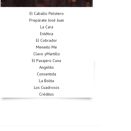
El Caballo Pelotero
Prepárate José Juan
La Cara
Estética
El Cobrador
Meneito Me
Clavo yMartillo
El Pasajero Cuna
Angelito
Consentida
La Bolita
Los Cuadrosos
Créditos