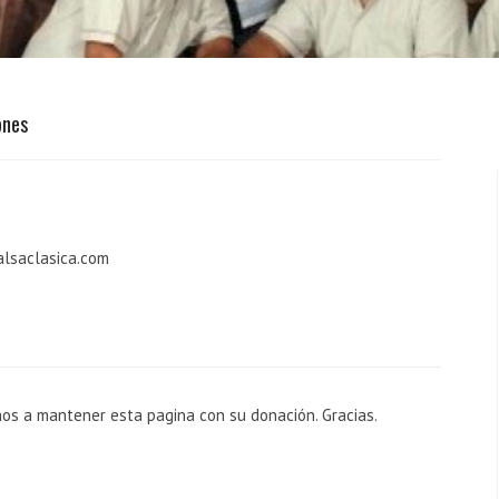
ones
alsaclasica.com
nos a mantener esta pagina con su donación. Gracias.