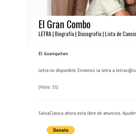
El Gran Combo
LETRA |
Biografía
|
Discografía
| Lista de Canci
El Guariquiten
Letra no disponible. Envienos la letra a letras@s
(Visto: 31)
SalsaClasica ahora esta libre de anuncios. Ayude