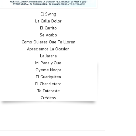
El Swing
La Calle Dolor
El Carrito
Se Acabo
Como Quieres Que Te Lloren
Apreciemos La Ocasion
La Jarana
Mi Pana y Que
Oyeme Negra
El Guariquiten
El Chancletero
Te Enteraste
Créditos