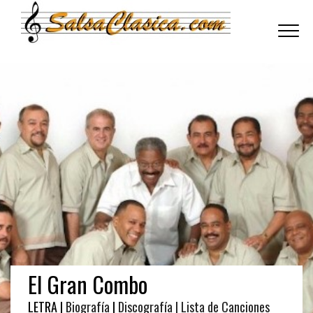
Toggle
navigati
El Gran Combo
LETRA |
Biografía
|
Discografía
| Lista de Canciones