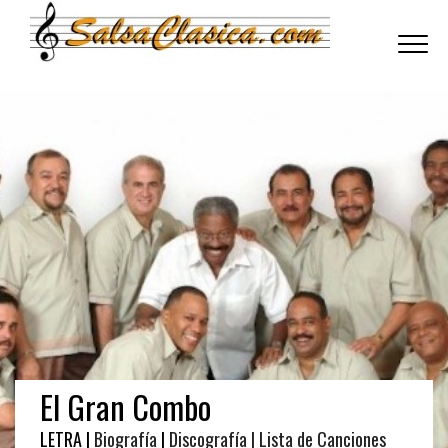
Toggle
navigati
El Gran Combo
LETRA |
Biografía
|
Discografía
| Lista de Canciones