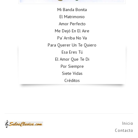
Mi Banda Bonita
El Matrimonio
Amor Perfecto
Me Dejó En El Aire
Pa' Arriba No Va
Para Querer Un Te Quiero
Esa Eres Tú
El Amor Que Te Di
Por Siempre
Siete Vidas
Créditos
Inicio
Contacto