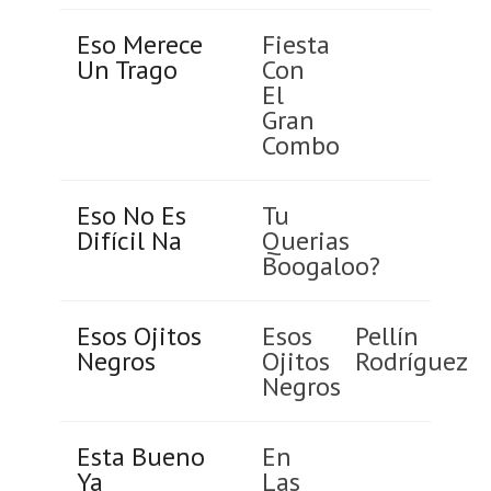
Eso Merece
Fiesta
Un Trago
Con
El
Gran
Combo
Eso No Es
Tu
Difícil Na
Querias
Boogaloo?
Esos Ojitos
Esos
Pellín
Negros
Ojitos
Rodríguez
Negros
Esta Bueno
En
Ya
Las