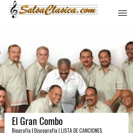
Toggle
navigati
El Gran Combo
Biografía
|
Discografía
| LISTA DE CANCIONES