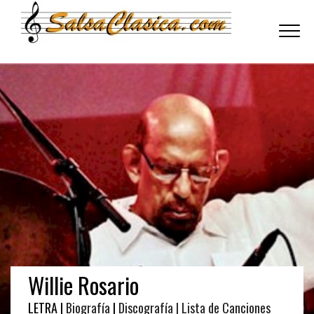
Toggle
navigati
Willie Rosario
LETRA |
Biografía
|
Discografía
| Lista de Canciones