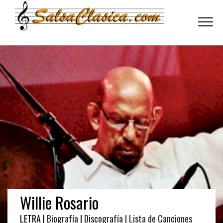
Toggle
navigati
Willie Rosario
LETRA |
Biografía
|
Discografía
| Lista de Canciones