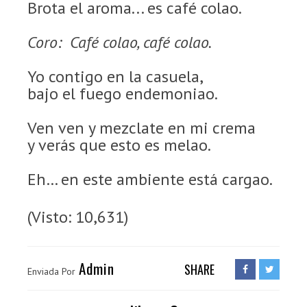
Brota el aroma... es café colao.
Coro: Café colao, café colao.
Yo contigo en la casuela,
bajo el fuego endemoniao.
Ven ven y mezclate en mi crema
y verás que esto es melao.
Eh… en este ambiente está cargao.
(Visto: 10,631)
Admin
SHARE
Enviada Por