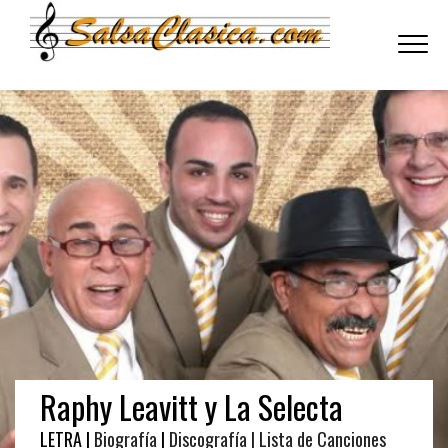
Toggle
navigati
Raphy Leavitt y La Selecta
LETRA |
Biografía
|
Discografía
| Lista de Canciones