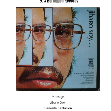
1973 Borinquen Records
Mensaje
Jíbaro Soy
Señorita Tentación