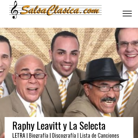
Toggle
navigati
Raphy Leavitt y La Selecta
LETRA |
Biografía
|
Discografía
| Lista de Canciones